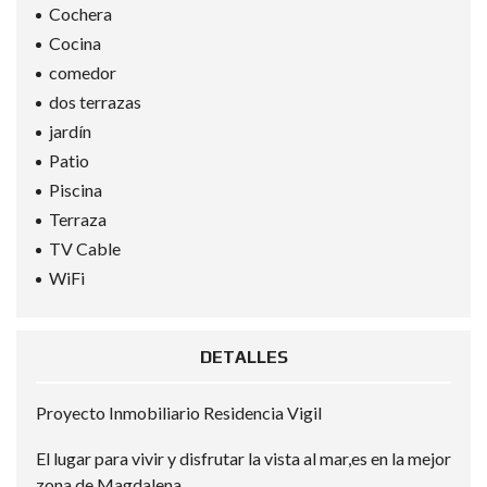
Cochera
Cocina
comedor
dos terrazas
jardín
Patio
Piscina
Terraza
TV Cable
WiFi
DETALLES
Proyecto Inmobiliario Residencia Vigil
El lugar para vivir y disfrutar la vista al mar,es en la mejor
zona de Magdalena.