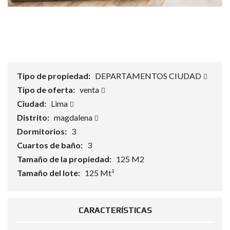
Tipo de propiedad:
DEPARTAMENTOS CIUDAD
Tipo de oferta:
venta
Ciudad:
Lima
Distrito:
magdalena
Dormitorios:
3
Cuartos de baño:
3
Tamaño de la propiedad:
125 M2
Tamaño del lote:
125 Mt²
CARACTERÍSTICAS