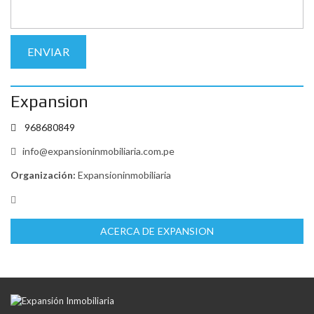
Expansion
968680849
info@expansioninmobiliaria.com.pe
Organización:
Expansioninmobiliaria
ACERCA DE EXPANSION