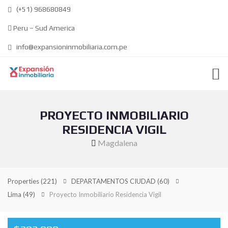
(+51) 968680849
Peru – Sud America
info@expansioninmobiliaria.com.pe
PROYECTO INMOBILIARIO
RESIDENCIA VIGIL
Magdalena
Properties
(221)
DEPARTAMENTOS CIUDAD
(60)
Lima
(49)
Proyecto Inmobiliario Residencia Vigil