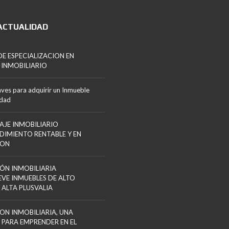
ACTUALIDAD
E ESPECIALIZACION EN
 INMOBILIARIO
aves para adquirir un Inmueble
edad
AJE INMOBILIARIO
DIMIENTO RENTABLE Y EN
ION
ÓN INMOBILIARIA
VE INMUEBLES DE ALTO
 ALTA PLUSVALIA
ON INMOBILIARIA, UNA
 PARA EMPRENDER EN EL