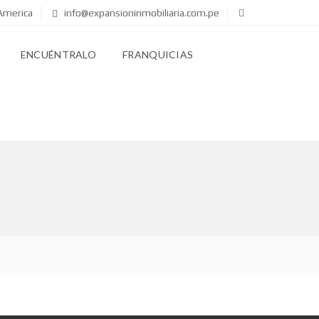
America
info@expansioninmobiliaria.com.pe
ENCUÉNTRALO
FRANQUICIAS