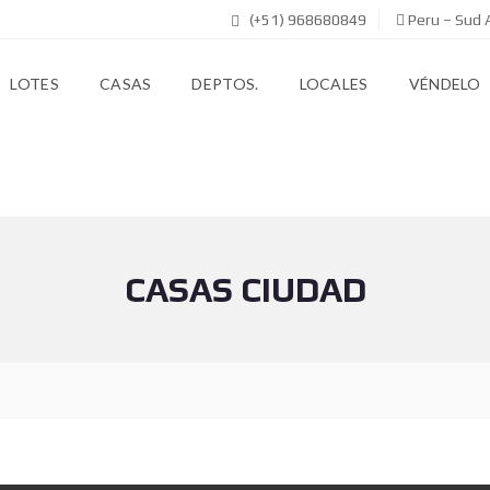
(+51) 968680849
Peru – Sud 
LOTES
CASAS
DEPTOS.
LOCALES
VÉNDELO
CASAS CIUDAD