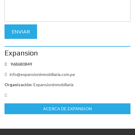
Expansion
968680849
info@expansioninmobiliaria.com.pe
Organización:
Expansioninmobiliaria
ACERCA DE EXPANSION