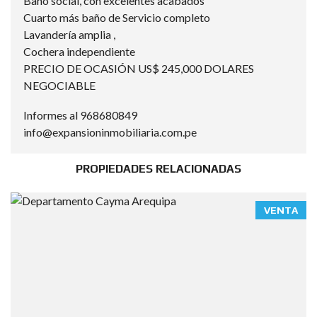
Baño social, con excelentes acabados
Cuarto más baño de Servicio completo
Lavandería amplia ,
Cochera independiente
PRECIO DE OCASIÓN US$ 245,000 DOLARES
NEGOCIABLE
Informes al 968680849
info@expansioninmobiliaria.com.pe
PROPIEDADES RELACIONADAS
VENTA