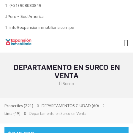
(+51) 968680849
Peru – Sud America
info@expansioninmobiliaria.com.pe
DEPARTAMENTO EN SURCO EN
VENTA
Surco
Properties
(221)
DEPARTAMENTOS CIUDAD
(60)
Lima
(49)
Departamento en Surco en Venta