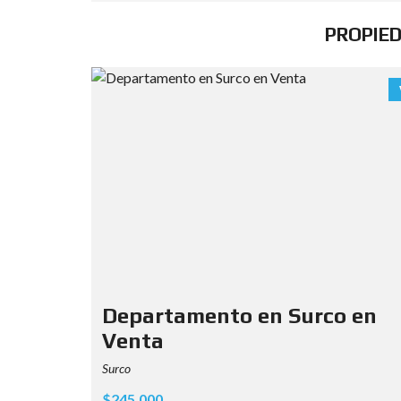
PROPIE
Departamento en Surco en
Venta
Surco
$245.000