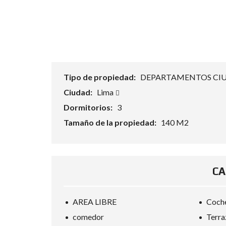
Tipo de propiedad:
DEPARTAMENTOS CI
Ciudad:
Lima
Dormitorios:
3
Tamaño de la propiedad:
140 M2
CA
AREA LIBRE
Coch
comedor
Terra