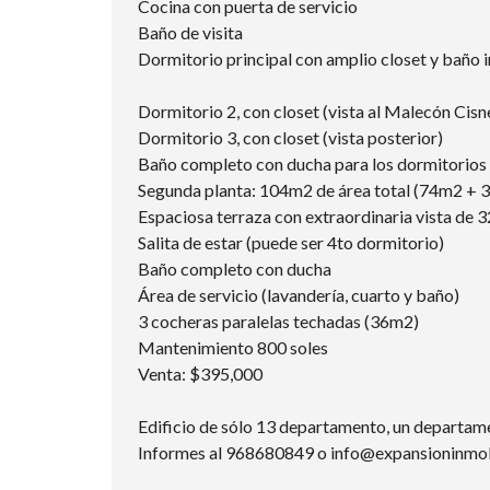
Cocina con puerta de servicio
Baño de visita
Dormitorio principal con amplio closet y baño 
Dormitorio 2, con closet (vista al Malecón Cisn
Dormitorio 3, con closet (vista posterior)
Baño completo con ducha para los dormitorios 
Segunda planta: 104m2 de área total (74m2 + 
Espaciosa terraza con extraordinaria vista de 3
Salita de estar (puede ser 4to dormitorio)
Baño completo con ducha
Área de servicio (lavandería, cuarto y baño)
3 cocheras paralelas techadas (36m2)
Mantenimiento 800 soles
Venta: $395,000
Edificio de sólo 13 departamento, un departame
Informes al 968680849 o info@expansioninmob