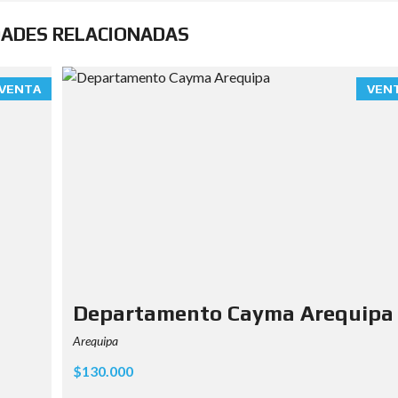
DADES RELACIONADAS
VENTA
VEN
Departamento Cayma Arequipa
Arequipa
$130.000