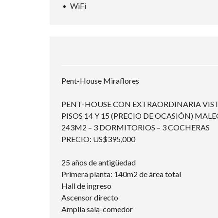
WiFi
Pent-House Miraflores
PENT-HOUSE CON EXTRAORDINARIA VIST
PISOS 14 Y 15 (PRECIO DE OCASIÓN) MA
243M2 – 3 DORMITORIOS – 3 COCHERAS
PRECIO: US$395,000
25 años de antigüedad
Primera planta: 140m2 de área total
Hall de ingreso
Ascensor directo
Amplia sala-comedor