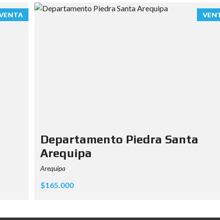
VENTA
VEN
Departamento Piedra Santa
Arequipa
Arequipa
$165.000