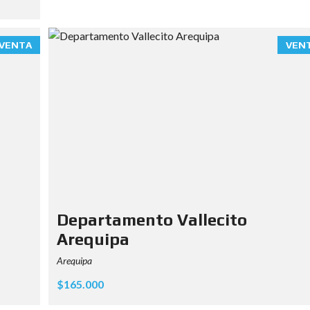
VENTA
VEN
Departamento Vallecito
Arequipa
Arequipa
$165.000