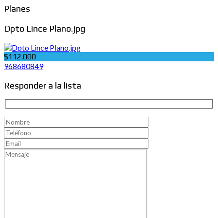
Planes
Dpto Lince Plano.jpg
$112.000
968680849
Responder a la lista