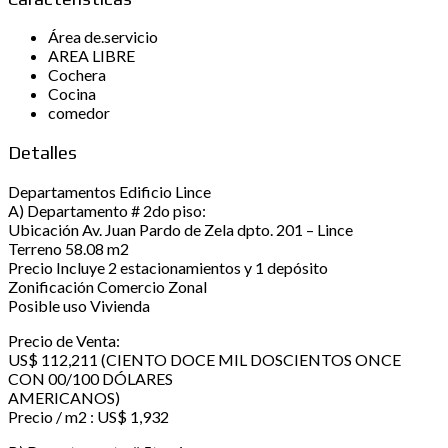
Área de.servicio
AREA LIBRE
Cochera
Cocina
comedor
Detalles
Departamentos Edificio Lince
A) Departamento # 2do piso:
Ubicación Av. Juan Pardo de Zela dpto. 201 – Lince
Terreno 58.08 m2
Precio Incluye 2 estacionamientos y 1 depósito
Zonificación Comercio Zonal
Posible uso Vivienda
Precio de Venta:
US$ 112,211 (CIENTO DOCE MIL DOSCIENTOS ONCE
CON 00/100 DÓLARES
AMERICANOS)
Precio / m2 : US$ 1,932