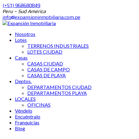
(+51) 968680849
Peru – Sud America
info@expansioninmobiliaria.com.pe
Nosotros
Lotes
TERRENOS INDUSTRIALES
LOTES CIUDAD
Casas
CASAS CIUDAD
CASAS DE CAMPO
CASAS DE PLAYA
Deptos.
DEPARTAMENTOS CIUDAD
DEPARTAMENTOS PLAYA
LOCALES
OFICINAS
Véndelo
Encuéntralo
Franquicias
Blog