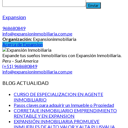
Expansion
968680849
info@expansioninmobiliaria.com.pe
Organización:
Expansioninmobiliaria
Acerca de Expansion
Expande tus sueños Inmobiliarios con Expansión Inmobiliaria.
Peru – Sud America
(+51) 968680849
info@expansioninmobiliaria.com.pe
BLOG ACTUALIDAD
CURSO DE ESPECIALIZACION EN AGENTE
INMOBILIARIO
Pasos claves para adquirir un Inmueble o Propiedad
CORRETAJE INMOBILIARIO EMPRENDIMIENTO
RENTABLE Y EN EXPANSION
EXPANSIÓN INMOBILIARIA PROMUEVE
INMUEBLES DE ALTO VALOR Y ALTA PLUSVALIA