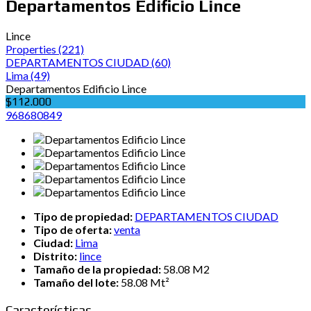
Departamentos Edificio Lince
Lince
Properties
(221)
DEPARTAMENTOS CIUDAD
(60)
Lima
(49)
Departamentos Edificio Lince
$112.000
968680849
Tipo de propiedad:
DEPARTAMENTOS CIUDAD
Tipo de oferta:
venta
Ciudad:
Lima
Distrito:
lince
Tamaño de la propiedad:
58.08 M2
Tamaño del lote:
58.08 Mt²
Características