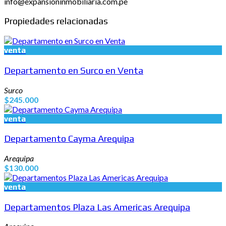
info@expansioninmobiliaria.com.pe
Propiedades relacionadas
venta
Departamento en Surco en Venta
Surco
$245.000
venta
Departamento Cayma Arequipa
Arequipa
$130.000
venta
Departamentos Plaza Las Americas Arequipa