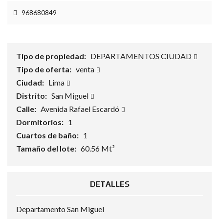
968680849
Tipo de propiedad:
DEPARTAMENTOS CIUDAD
Tipo de oferta:
venta
Ciudad:
Lima
Distrito:
San Miguel
Calle:
Avenida Rafael Escardó
Dormitorios:
1
Cuartos de baño:
1
Tamaño del lote:
60.56 Mt²
DETALLES
Departamento San Miguel