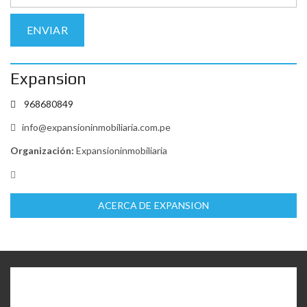
Expansion
968680849
info@expansioninmobiliaria.com.pe
Organización:
Expansioninmobiliaria
ACERCA DE EXPANSION