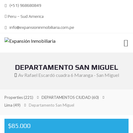
(+51) 968680849
Peru – Sud America
info@expansioninmobiliaria.com.pe
DEPARTAMENTO SAN MIGUEL
Av Rafael Escardó cuadra 6 Maranga - San Miguel
Properties
(221)
DEPARTAMENTOS CIUDAD
(60)
Lima
(49)
Departamento San Miguel
$85.000