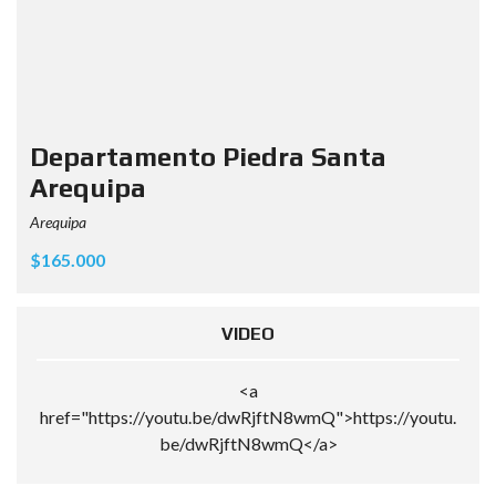
Departamento Piedra Santa
Arequipa
Arequipa
$165.000
VIDEO
<a
href="https://youtu.be/dwRjftN8wmQ">https://youtu.
be/dwRjftN8wmQ</a>