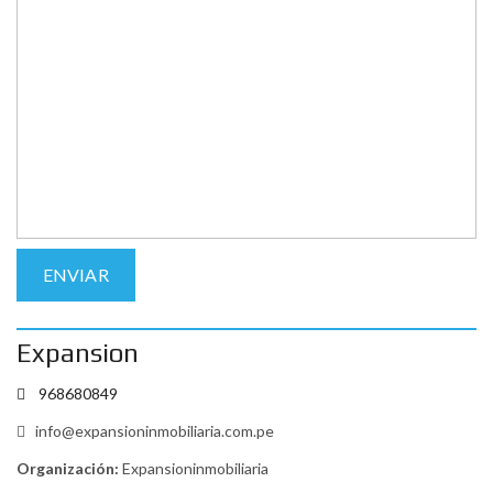
Expansion
968680849
info@expansioninmobiliaria.com.pe
Organización:
Expansioninmobiliaria