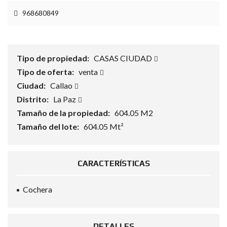
968680849
Tipo de propiedad:
CASAS CIUDAD
Tipo de oferta:
venta
Ciudad:
Callao
Distrito:
La Paz
Tamaño de la propiedad:
604.05 M2
Tamaño del lote:
604.05 Mt²
CARACTERÍSTICAS
Cochera
DETALLES