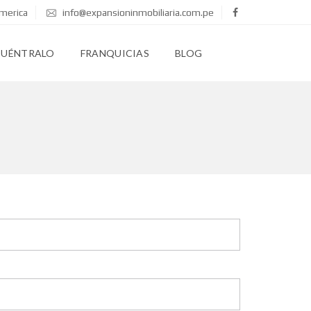
merica
info@expansioninmobiliaria.com.pe
CUÉNTRALO
FRANQUICIAS
BLOG