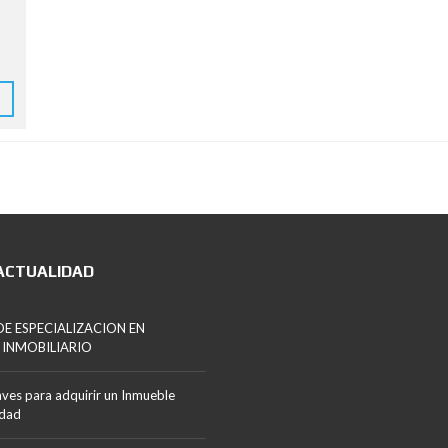
ACTUALIDAD
E ESPECIALIZACION EN
 INMOBILIARIO
aves para adquirir un Inmueble
edad