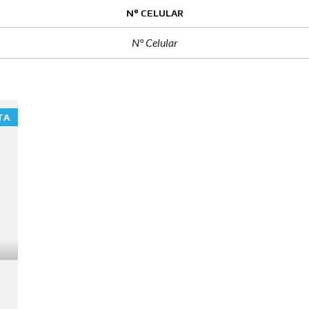
N° CELULAR
TA