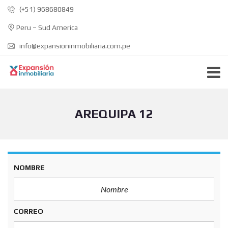
(+51) 968680849
Peru – Sud America
info@expansioninmobiliaria.com.pe
AREQUIPA 12
NOMBRE
CORREO