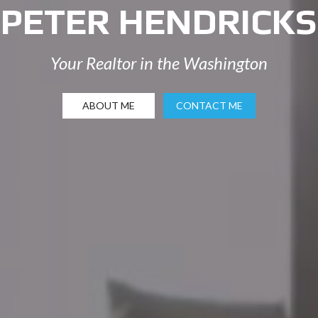
PETER HENDRICKS
Your Realtor in the Washington
ABOUT ME
CONTACT ME