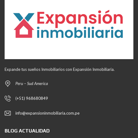
Expande tus sueños Inmobiliarios con Expansión Inmobiliaria.
Peru – Sud America
(+51) 968680849
info@expansioninmobiliaria.com.pe
BLOG ACTUALIDAD