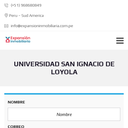
(+51) 968680849
Peru – Sud America
info@expansioninmobiliaria.com.pe
UNIVERSIDAD SAN IGNACIO DE
LOYOLA
NOMBRE
CORREO