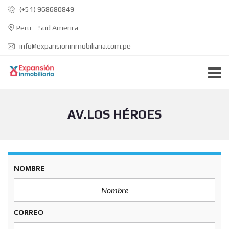
(+51) 968680849
Peru – Sud America
info@expansioninmobiliaria.com.pe
AV.LOS HÉROES
NOMBRE
CORREO