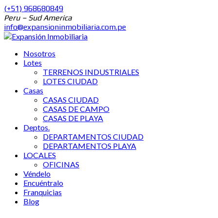
(+51) 968680849
Peru – Sud America
info@expansioninmobiliaria.com.pe
Nosotros
Lotes
TERRENOS INDUSTRIALES
LOTES CIUDAD
Casas
CASAS CIUDAD
CASAS DE CAMPO
CASAS DE PLAYA
Deptos.
DEPARTAMENTOS CIUDAD
DEPARTAMENTOS PLAYA
LOCALES
OFICINAS
Véndelo
Encuéntralo
Franquicias
Blog