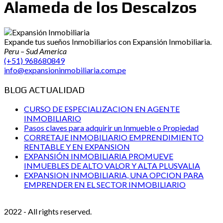
Alameda de los Descalzos
Expande tus sueños Inmobiliarios con Expansión Inmobiliaria.
Peru – Sud America
(+51) 968680849
info@expansioninmobiliaria.com.pe
BLOG ACTUALIDAD
CURSO DE ESPECIALIZACION EN AGENTE
INMOBILIARIO
Pasos claves para adquirir un Inmueble o Propiedad
CORRETAJE INMOBILIARIO EMPRENDIMIENTO
RENTABLE Y EN EXPANSION
EXPANSIÓN INMOBILIARIA PROMUEVE
INMUEBLES DE ALTO VALOR Y ALTA PLUSVALIA
EXPANSION INMOBILIARIA, UNA OPCION PARA
EMPRENDER EN EL SECTOR INMOBILIARIO
2022 - All rights reserved.