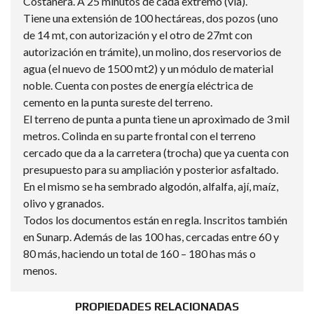
Costanera. A 25 minutos de cada extremo (vía).
Tiene una extensión de 100 hectáreas, dos pozos (uno
de 14 mt, con autorización y el otro de 27mt con
autorización en trámite), un molino, dos reservorios de
agua (el nuevo de 1500 mt2) y un módulo de material
noble. Cuenta con postes de energía eléctrica de
cemento en la punta sureste del terreno.
El terreno de punta a punta tiene un aproximado de 3 mil
metros. Colinda en su parte frontal con el terreno
cercado que da a la carretera (trocha) que ya cuenta con
presupuesto para su ampliación y posterior asfaltado.
En el mismo se ha sembrado algodón, alfalfa, ají, maíz,
olivo y granados.
Todos los documentos están en regla. Inscritos también
en Sunarp. Además de las 100 has, cercadas entre 60 y
80 más, haciendo un total de 160 – 180 has más o
menos.
PROPIEDADES RELACIONADAS