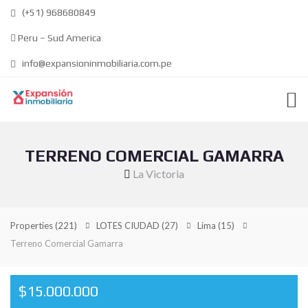
(+51) 968680849
Peru – Sud America
info@expansioninmobiliaria.com.pe
TERRENO COMERCIAL GAMARRA
La Victoria
Properties
(221)
LOTES CIUDAD
(27)
Lima
(15)
Terreno Comercial Gamarra
$15.000.000