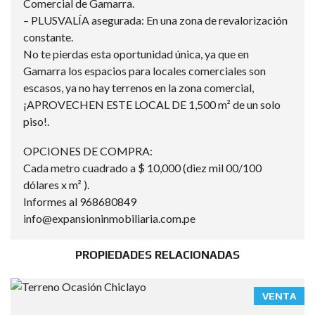
Comercial de Gamarra.
– PLUSVALÍA asegurada: En una zona de revalorización
constante.
No te pierdas esta oportunidad única, ya que en
Gamarra los espacios para locales comerciales son
escasos, ya no hay terrenos en la zona comercial,
¡APROVECHEN ESTE LOCAL DE 1,500 m² de un solo
piso!.
OPCIONES DE COMPRA:
Cada metro cuadrado a $ 10,000 (diez mil 00/100
dólares x m² ).
Informes al 968680849
info@expansioninmobiliaria.com.pe
PROPIEDADES RELACIONADAS
VENTA