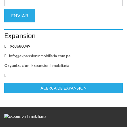
Expansion
968680849
info@expansioninmobiliaria.com.pe
Organización:
Expansioninmobiliaria
ACERCA DE EXPANSION