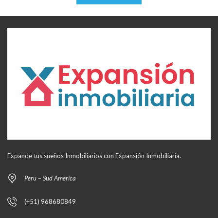
Expande tus sueños Inmobiliarios con Expansión Inmobiliaria.
Peru – Sud America
(+51) 968680849