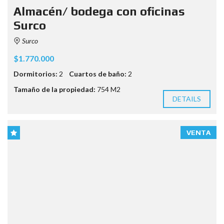
Almacén/ bodega con oficinas
Surco
Surco
$1.770.000
Dormitorios:
2
Cuartos de baño:
2
Tamaño de la propiedad:
754 M2
DETAILS
VENTA