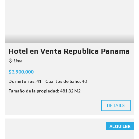
Hotel en Venta Republica Panama
Lima
$3.900.000
Dormitorios:
41
Cuartos de baño:
40
Tamaño de la propiedad:
481.32 M2
DETAILS
ALQUILER