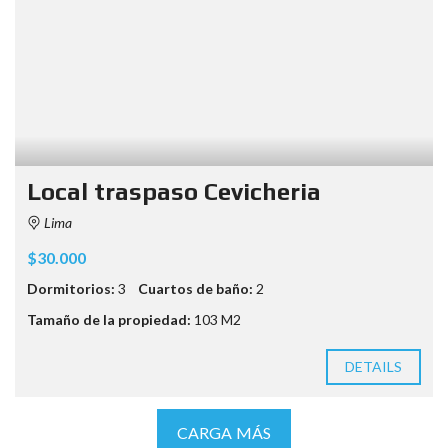
Local traspaso Cevicheria
Lima
$30.000
Dormitorios:
3
Cuartos de baño:
2
Tamaño de la propiedad:
103 M2
DETAILS
CARGA MÁS