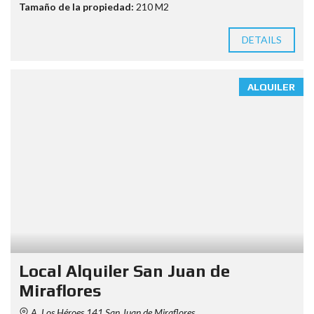
Tamaño de la propiedad:
210 M2
DETAILS
ALQUILER
Local Alquiler San Juan de
Miraflores
A. Los Héroes 141 San Juan de Miraflores