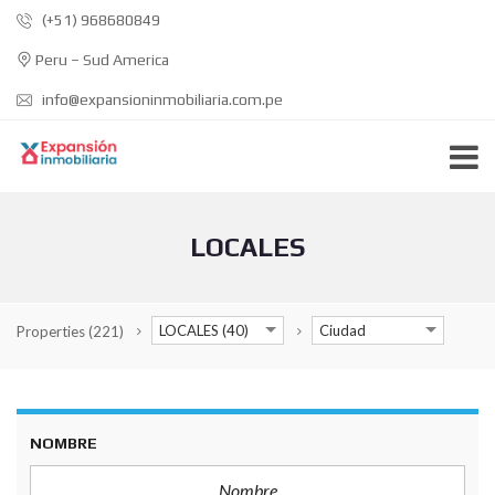
(+51) 968680849
Peru – Sud America
info@expansioninmobiliaria.com.pe
LOCALES
LOCALES (40)
Ciudad
Properties
(221)
NOMBRE