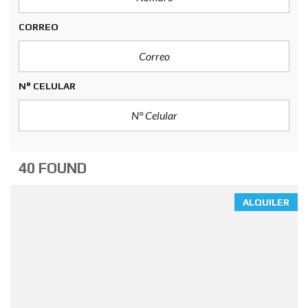
CORREO
N° CELULAR
40 FOUND
ALQUILER