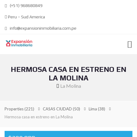
(+51) 968680849
Peru – Sud America
info@expansioninmobiliaria.com.pe
HERMOSA CASA EN ESTRENO EN
LA MOLINA
La Molina
Properties
(221)
CASAS CIUDAD
(50)
Lima
(38)
Hermosa casa en estreno en La Molina