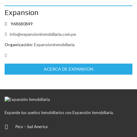
Expansion
968680849
info@expansioninmobiliaria.com.pe
Organización:
Expansioninmobiliaria
ACERCA DE EXPANSION
Expande tus sueños Inmobiliarios con Expansión Inmobiliaria.
Peru – Sud America