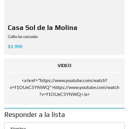
Casa Sol de la Molina
Calles las cascadas
$1.900
VIDEO
<a href="https://www.youtube.com/watch?
v=f1OUeC5YNWQ">https://www.youtube.com/watch
?v=f1OUeC5YNWQ</a>
Responder a la lista