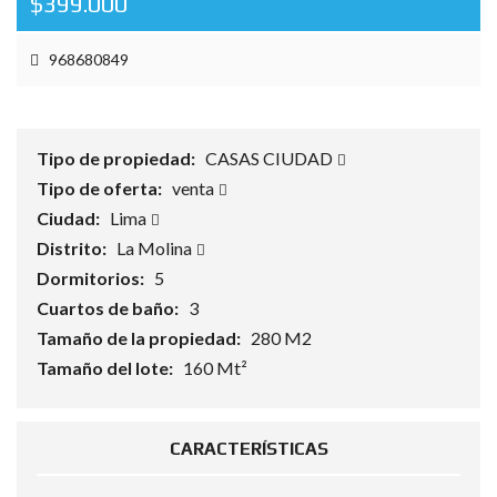
$399.000
968680849
Tipo de propiedad:
CASAS CIUDAD
Tipo de oferta:
venta
Ciudad:
Lima
Distrito:
La Molina
Dormitorios:
5
Cuartos de baño:
3
Tamaño de la propiedad:
280 M2
Tamaño del lote:
160 Mt²
CARACTERÍSTICAS