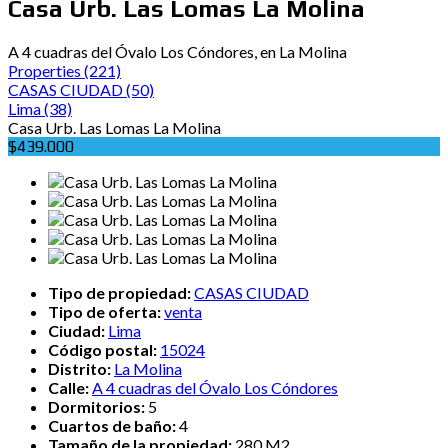
Casa Urb. Las Lomas La Molina
A 4 cuadras del Óvalo Los Cóndores, en La Molina
Properties
(221)
CASAS CIUDAD
(50)
Lima
(38)
Casa Urb. Las Lomas La Molina
$439.000
Tipo de propiedad:
CASAS CIUDAD
Tipo de oferta:
venta
Ciudad:
Lima
Código postal:
15024
Distrito:
La Molina
Calle:
A 4 cuadras del Óvalo Los Cóndores
Dormitorios:
5
Cuartos de baño:
4
Tamaño de la propiedad:
280 M2