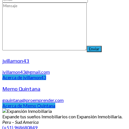
jvillamon43
jvillamon43@gmail.com
Acerca de jvillamon43
Memo Quintana
gquintana@proemprender.com
Acerca de Memo Quintana
Expande tus sueños Inmobiliarios con Expansión Inmobiliaria.
Peru – Sud America
(+51) 968680849