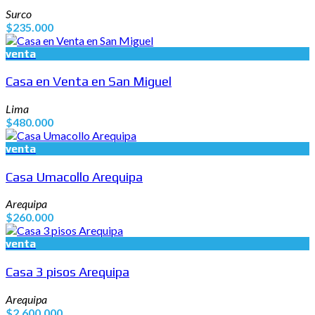
Surco
$235.000
venta
Casa en Venta en San Miguel
Lima
$480.000
venta
Casa Umacollo Arequipa
Arequipa
$260.000
venta
Casa 3 pisos Arequipa
Arequipa
$2.600.000