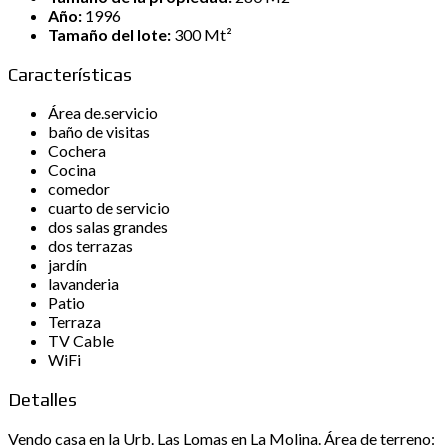
Año:
1996
Tamaño del lote:
300 Mt²
Características
Área de.servicio
baño de visitas
Cochera
Cocina
comedor
cuarto de servicio
dos salas grandes
dos terrazas
jardín
lavanderia
Patio
Terraza
TV Cable
WiFi
Detalles
Vendo casa en la Urb. Las Lomas en La Molina. Área de terreno: