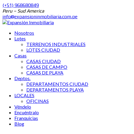
(+51) 968680849
Peru – Sud America
info@expansioninmobiliaria.com.pe
Nosotros
Lotes
TERRENOS INDUSTRIALES
LOTES CIUDAD
Casas
CASAS CIUDAD
CASAS DE CAMPO
CASAS DE PLAYA
Deptos.
DEPARTAMENTOS CIUDAD
DEPARTAMENTOS PLAYA
LOCALES
OFICINAS
Véndelo
Encuéntralo
Franquicias
Blog