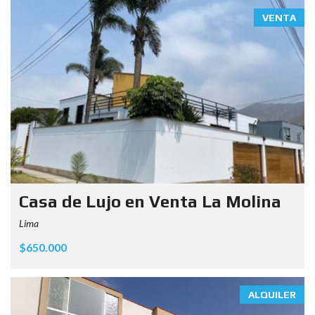
VENTA
Casa de Lujo en Venta La Molina
Lima
$650.000
ALQUILER