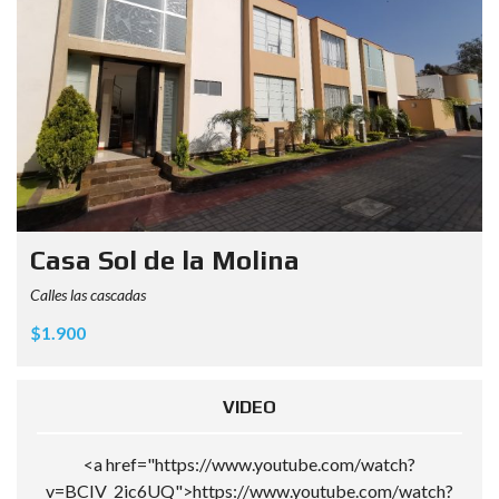
Casa Sol de la Molina
Calles las cascadas
$1.900
VIDEO
<a href="https://www.youtube.com/watch?
v=BCIV_2ic6UQ">https://www.youtube.com/watch?