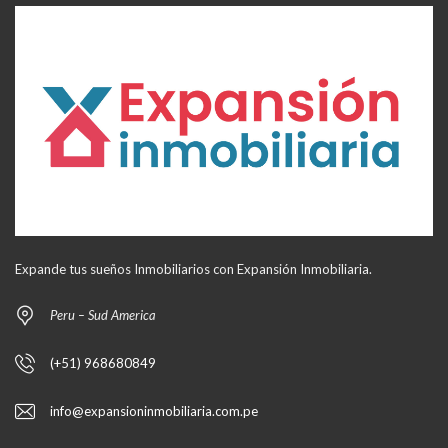
Expande tus sueños Inmobiliarios con Expansión Inmobiliaria.
Peru – Sud America
(+51) 968680849
info@expansioninmobiliaria.com.pe