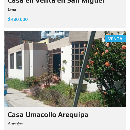
Casa en Venta en San Miguel
Lima
$480.000
VENTA
Casa Umacollo Arequipa
Arequipa