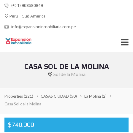
(+51) 968680849
Peru – Sud America
info@expansioninmobiliaria.com.pe
CASA SOL DE LA MOLINA
Sol de la Molina
Properties
(221)
CASAS CIUDAD
(50)
La Molina
(2)
Casa Sol de la Molina
$740.000