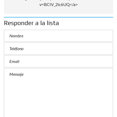
v=BCIV_2ic6UQ</a>
Responder a la lista