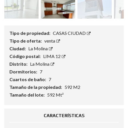
Tipo de propiedad:
CASAS CIUDAD
Tipo de oferta:
venta
Ciudad:
La Molina
Código postal:
LIMA 12
Distrito:
La Molina
Dormitorios:
7
Cuartos de baño:
7
Tamaño de la propiedad:
592 M2
Tamaño del lote:
592 Mt²
CARACTERÍSTICAS