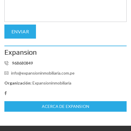
Expansion
968680849
info@expansioninmobiliaria.com.pe
Organización:
Expansioninmobiliaria
ACERCA DE EXPANSION