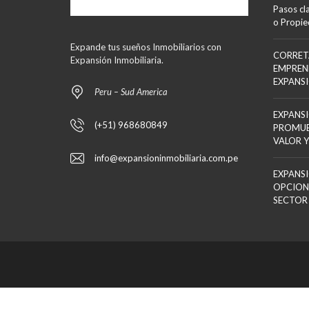
Pasos cl
o Propi
Expande tus sueños Inmobiliarios con
CORRET
Expansión Inmobiliaria.
EMPREN
EXPANS
Peru – Sud America
EXPANSI
(+51) 968680849
PROMUE
VALOR Y
info@expansioninmobiliaria.com.pe
EXPANSI
OPCION
SECTOR