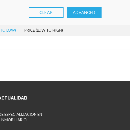
CLEAR
ADVANCED
 TO LOW)
PRICE (LOW TO HIGH)
ACTUALIDAD
E ESPECIALIZACION EN
 INMOBILIARIO