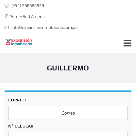
(+51) 968680849
Peru – Sud America
info@expansioninmobiliaria.com.pe
GUILLERMO
CORREO
N° CELULAR