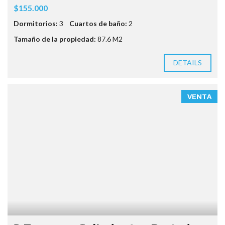
$155.000
Dormitorios:
3
Cuartos de baño:
2
Tamaño de la propiedad:
87.6 M2
DETAILS
VENTA