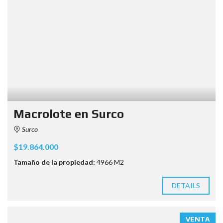
Macrolote en Surco
Surco
$19.864.000
Tamaño de la propiedad:
4966 M2
DETAILS
VENTA