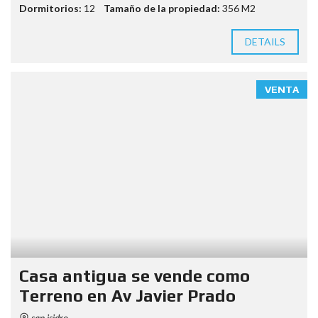
Dormitorios:
12
Tamaño de la propiedad:
356 M2
DETAILS
VENTA
Casa antigua se vende como
Terreno en Av Javier Prado
san isidro