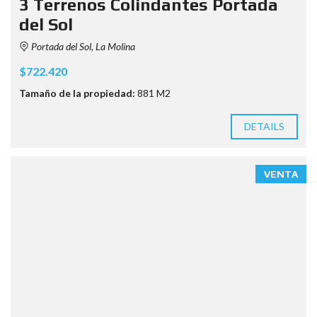
3 Terrenos Colindantes Portada
del Sol
Portada del Sol, La Molina
$722.420
Tamaño de la propiedad:
881 M2
DETAILS
VENTA