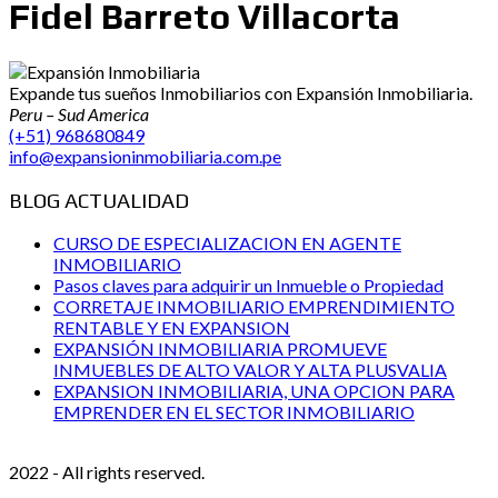
Fidel Barreto Villacorta
Expande tus sueños Inmobiliarios con Expansión Inmobiliaria.
Peru – Sud America
(+51) 968680849
info@expansioninmobiliaria.com.pe
BLOG ACTUALIDAD
CURSO DE ESPECIALIZACION EN AGENTE
INMOBILIARIO
Pasos claves para adquirir un Inmueble o Propiedad
CORRETAJE INMOBILIARIO EMPRENDIMIENTO
RENTABLE Y EN EXPANSION
EXPANSIÓN INMOBILIARIA PROMUEVE
INMUEBLES DE ALTO VALOR Y ALTA PLUSVALIA
EXPANSION INMOBILIARIA, UNA OPCION PARA
EMPRENDER EN EL SECTOR INMOBILIARIO
2022 - All rights reserved.