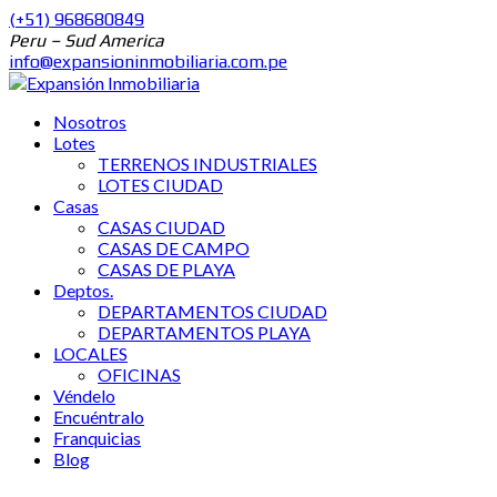
(+51) 968680849
Peru – Sud America
info@expansioninmobiliaria.com.pe
Nosotros
Lotes
TERRENOS INDUSTRIALES
LOTES CIUDAD
Casas
CASAS CIUDAD
CASAS DE CAMPO
CASAS DE PLAYA
Deptos.
DEPARTAMENTOS CIUDAD
DEPARTAMENTOS PLAYA
LOCALES
OFICINAS
Véndelo
Encuéntralo
Franquicias
Blog