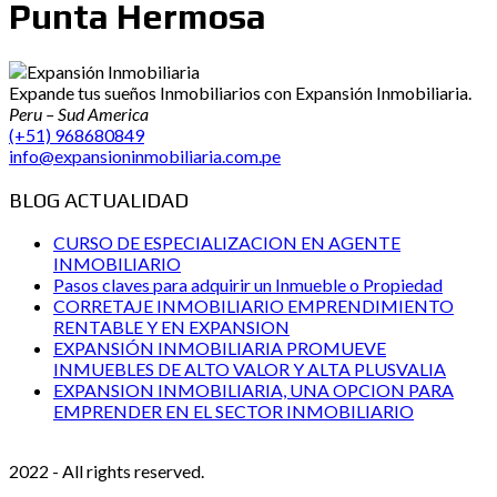
Punta Hermosa
Expande tus sueños Inmobiliarios con Expansión Inmobiliaria.
Peru – Sud America
(+51) 968680849
info@expansioninmobiliaria.com.pe
BLOG ACTUALIDAD
CURSO DE ESPECIALIZACION EN AGENTE
INMOBILIARIO
Pasos claves para adquirir un Inmueble o Propiedad
CORRETAJE INMOBILIARIO EMPRENDIMIENTO
RENTABLE Y EN EXPANSION
EXPANSIÓN INMOBILIARIA PROMUEVE
INMUEBLES DE ALTO VALOR Y ALTA PLUSVALIA
EXPANSION INMOBILIARIA, UNA OPCION PARA
EMPRENDER EN EL SECTOR INMOBILIARIO
2022 - All rights reserved.