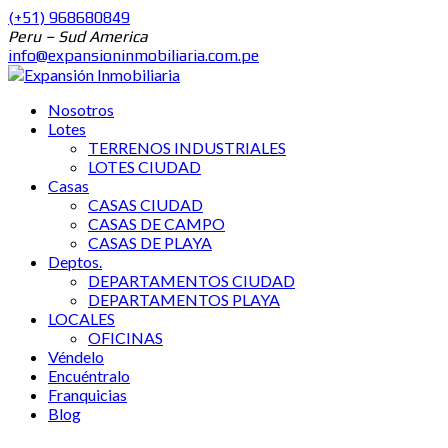
(+51) 968680849
Peru – Sud America
info@expansioninmobiliaria.com.pe
Nosotros
Lotes
TERRENOS INDUSTRIALES
LOTES CIUDAD
Casas
CASAS CIUDAD
CASAS DE CAMPO
CASAS DE PLAYA
Deptos.
DEPARTAMENTOS CIUDAD
DEPARTAMENTOS PLAYA
LOCALES
OFICINAS
Véndelo
Encuéntralo
Franquicias
Blog