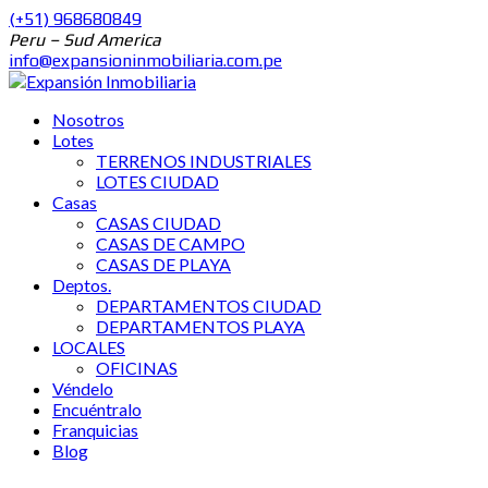
(+51) 968680849
Peru – Sud America
info@expansioninmobiliaria.com.pe
Nosotros
Lotes
TERRENOS INDUSTRIALES
LOTES CIUDAD
Casas
CASAS CIUDAD
CASAS DE CAMPO
CASAS DE PLAYA
Deptos.
DEPARTAMENTOS CIUDAD
DEPARTAMENTOS PLAYA
LOCALES
OFICINAS
Véndelo
Encuéntralo
Franquicias
Blog