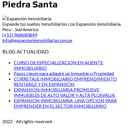
Piedra Santa
Expande tus sueños Inmobiliarios con Expansión Inmobiliaria.
Peru – Sud America
(+51) 968680849
info@expansioninmobiliaria.com.pe
BLOG ACTUALIDAD
CURSO DE ESPECIALIZACION EN AGENTE
INMOBILIARIO
Pasos claves para adquirir un Inmueble o Propiedad
CORRETAJE INMOBILIARIO EMPRENDIMIENTO
RENTABLE Y EN EXPANSION
EXPANSIÓN INMOBILIARIA PROMUEVE
INMUEBLES DE ALTO VALOR Y ALTA PLUSVALIA
EXPANSION INMOBILIARIA, UNA OPCION PARA
EMPRENDER EN EL SECTOR INMOBILIARIO
2022 - All rights reserved.