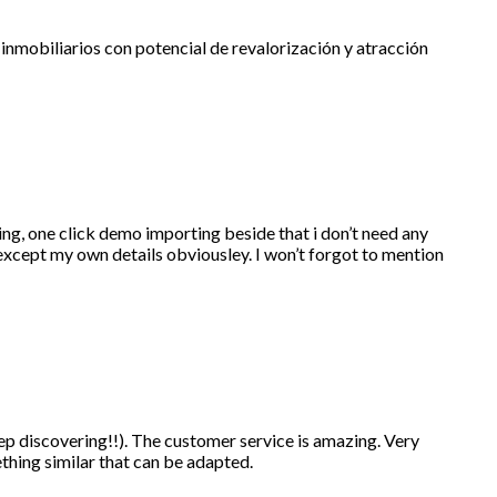
nmobiliarios con potencial de revalorización y atracción
, one click demo importing beside that i don’t need any
 except my own details obviousley. I won’t forgot to mention
ep discovering!!). The customer service is amazing. Very
ething similar that can be adapted.