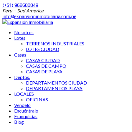
(+51) 968680849
Peru – Sud America
info@expansioninmobiliaria.com.pe
Nosotros
Lotes
TERRENOS INDUSTRIALES
LOTES CIUDAD
Casas
CASAS CIUDAD
CASAS DE CAMPO
CASAS DE PLAYA
Deptos.
DEPARTAMENTOS CIUDAD
DEPARTAMENTOS PLAYA
LOCALES
OFICINAS
Véndelo
Encuéntralo
Franquicias
Blog