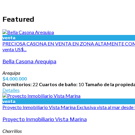
Featured
venta
PRECIOSA CASONA EN VENTA EN ZONA ALTAMENTE COMER
venta US$...
Bella Casona Arequipa
Arequipa
$4.000.000
Dormitorios:
22
Cuartos de baño:
10
Tamaño de la propied
Detalles
venta
Proyecto Inmobiliario Vista Marina Exclusiva vista al mar desd
Proyecto Inmobiliario Vista Marina
Chorrillos