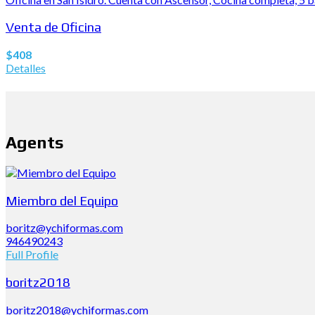
Venta de Oficina
$408
Detalles
Agents
Miembro del Equipo
boritz@ychiformas.com
946490243
Full Profile
boritz2018
boritz2018@ychiformas.com