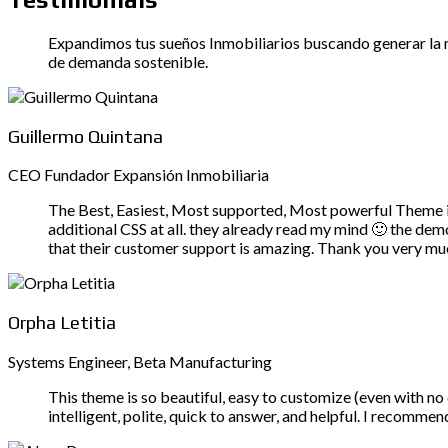
Expandimos tus sueños Inmobiliarios buscando generar la ma
de demanda sostenible.
Guillermo Quintana
CEO Fundador Expansión Inmobiliaria
The Best, Easiest, Most supported, Most powerful Theme i
additional CSS at all. they already read my mind 🙂 the dem
that their customer support is amazing. Thank you very mu
Orpha Letitia
Systems Engineer, Beta Manufacturing
This theme is so beautiful, easy to customize (even with n
intelligent, polite, quick to answer, and helpful. I recomm