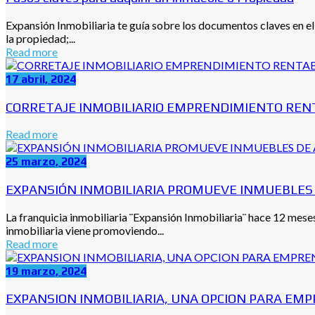
Expansión Inmobiliaria te guía sobre los documentos claves en el
la propiedad;...
Read more
17 abril, 2024
CORRETAJE INMOBILIARIO EMPRENDIMIENTO REN
Read more
25 marzo, 2024
EXPANSIÓN INMOBILIARIA PROMUEVE INMUEBLES 
La franquicia inmobiliaria ¨Expansión Inmobiliaria¨ hace 12 mese
inmobiliaria viene promoviendo...
Read more
19 marzo, 2024
EXPANSION INMOBILIARIA, UNA OPCION PARA EMP