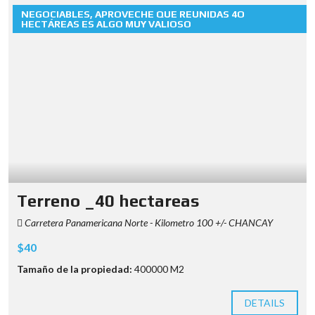
NEGOCIABLES, APROVECHE QUE REUNIDAS 4O
HECTÁREAS ES ALGO MUY VALIOSO
Terreno _40 hectareas
Carretera Panamericana Norte - Kilometro 100 +/- CHANCAY
$40
Tamaño de la propiedad:
400000 M2
DETAILS