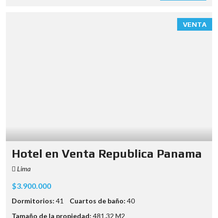
VENTA
Hotel en Venta Republica Panama
Lima
$3.900.000
Dormitorios:
41
Cuartos de baño:
40
Tamaño de la propiedad:
481.32 M2