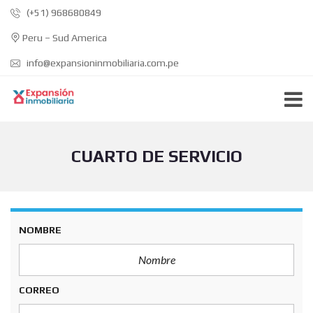
(+51) 968680849
Peru – Sud America
info@expansioninmobiliaria.com.pe
CUARTO DE SERVICIO
NOMBRE
CORREO