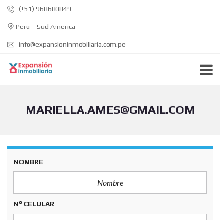
(+51) 968680849
Peru – Sud America
info@expansioninmobiliaria.com.pe
MARIELLA.AMES@GMAIL.COM
NOMBRE
N° CELULAR