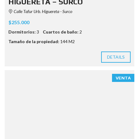
HIGUERETA – SURCO
Calle Tafur Urb. Higuereta - Surco
$255.000
Dormitorios:
3
Cuartos de baño:
2
Tamaño de la propiedad:
144 M2
DETAILS
VENTA