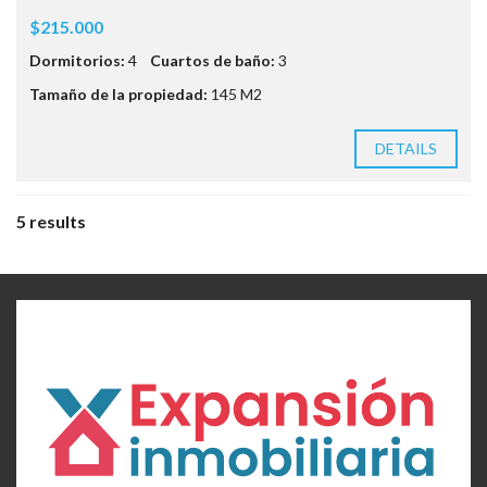
$215.000
Dormitorios:
4
Cuartos de baño:
3
Tamaño de la propiedad:
145 M2
DETAILS
5 results