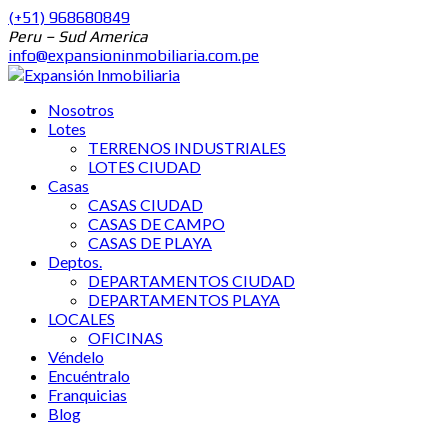
(+51) 968680849
Peru – Sud America
info@expansioninmobiliaria.com.pe
Nosotros
Lotes
TERRENOS INDUSTRIALES
LOTES CIUDAD
Casas
CASAS CIUDAD
CASAS DE CAMPO
CASAS DE PLAYA
Deptos.
DEPARTAMENTOS CIUDAD
DEPARTAMENTOS PLAYA
LOCALES
OFICINAS
Véndelo
Encuéntralo
Franquicias
Blog