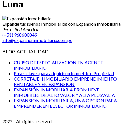
Luna
Expande tus sueños Inmobiliarios con Expansión Inmobiliaria.
Peru – Sud America
(+51) 968680849
info@expansioninmobiliaria.com.pe
BLOG ACTUALIDAD
CURSO DE ESPECIALIZACION EN AGENTE
INMOBILIARIO
Pasos claves para adquirir un Inmueble o Propiedad
CORRETAJE INMOBILIARIO EMPRENDIMIENTO
RENTABLE Y EN EXPANSION
EXPANSIÓN INMOBILIARIA PROMUEVE
INMUEBLES DE ALTO VALOR Y ALTA PLUSVALIA
EXPANSION INMOBILIARIA, UNA OPCION PARA
EMPRENDER EN EL SECTOR INMOBILIARIO
2022 - All rights reserved.