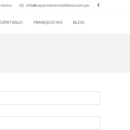
merica
info@expansioninmobiliaria.com.pe
CUÉNTRALO
FRANQUICIAS
BLOG