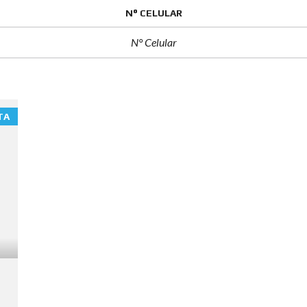
N° CELULAR
TA