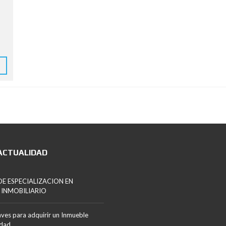
ACTUALIDAD
E ESPECIALIZACION EN
 INMOBILIARIO
aves para adquirir un Inmueble
edad