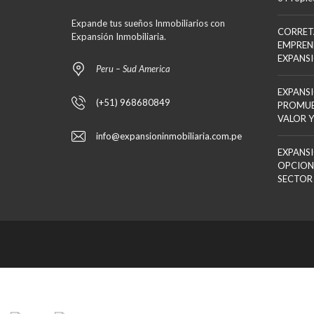
Expande tus sueños Inmobiliarios con
CORRET
Expansión Inmobiliaria.
EMPREN
EXPANS
Peru – Sud America
EXPANSI
(+51) 968680849
PROMUE
VALOR Y
info@expansioninmobiliaria.com.pe
EXPANSI
OPCION
SECTOR