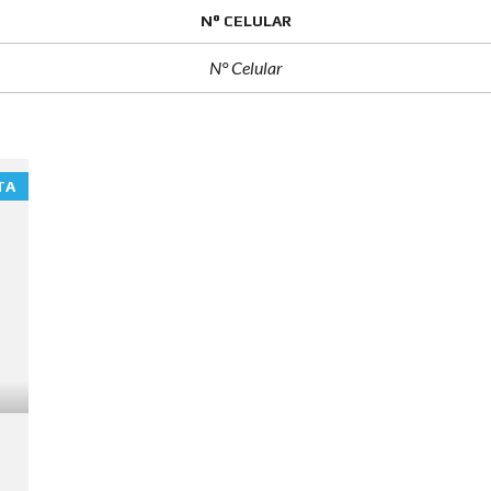
N° CELULAR
TA