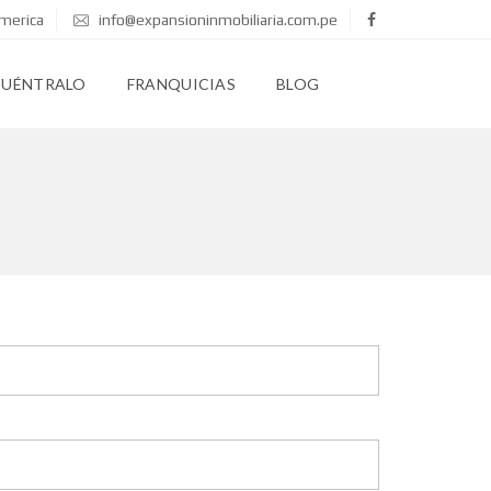
merica
info@expansioninmobiliaria.com.pe
CUÉNTRALO
FRANQUICIAS
BLOG