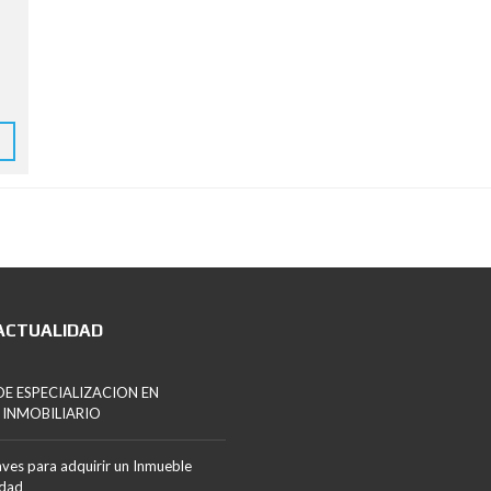
ACTUALIDAD
E ESPECIALIZACION EN
 INMOBILIARIO
aves para adquirir un Inmueble
edad